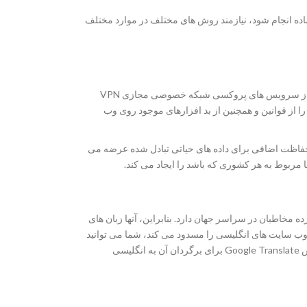
ساده انجام شود، نیازمند روش های مختلف در موارد مختلف
شما می توانید تونل شبکه وب خصوصی خود را به شبکه دیگر با استفاده از سرویس های پروکسی شبکه خصوصی مجازی VPN
ا از قوانین و همچنین از بد افزارهای موجود روی وب
ر سرویس های VPN خرید شده است ، حفاظت اضافی برای داده های حیاتی تبادل شده عرضه می
مربوط به هر کشوری که باشد را ایجاد می کند.
 گسترده مخاطبان در سراسر جهان دارد. بنابراین، آنها زبان های
 وب سایت های انگلیسی را مسدود می کند، شما می توانید
به زبان های فرانسه یا آلمانی همان وب سایت دسترسی یابید و از سرویس Google Translate برای برگردان آن به انگلیسی