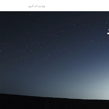
وی پی ان کریو