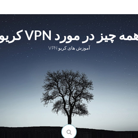
مه چیز در مورد VPN کریو
آموزش های کریو VPN