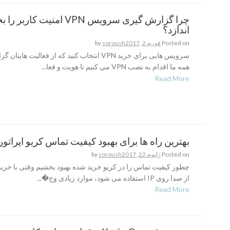
چرا گزارش گیری سرویس VPN امنیت ک
اندازد؟
Posted on
فوریه 2, 2017
soroush
by
سرویس هایی برای خرید VPN انتخاب کنید که از فعالیت های
همه ما اقدام به نصب VPN می کنیم تا هویت و فعا...
Read More
بهترین راه ها برای بهبود کیفیت تماس کریو اپراتور
Posted on
ژانویه 22, 2017
soroush
by
از صدا روی IP استفاده می شود، موارد زیادی وج�...
Read More