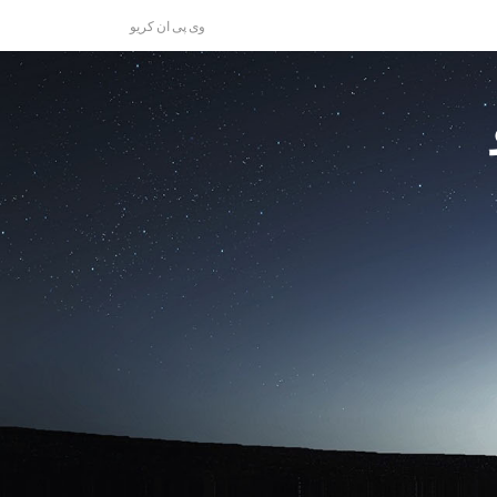
وی پی ان کریو