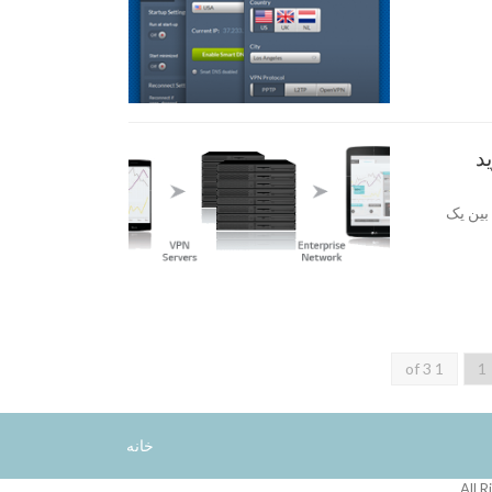
 اتصال امن بین یک
1 of 3
1
خانه