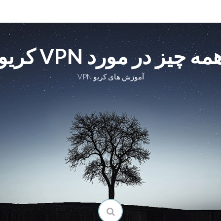
مه چیز در مورد VPN کریو
آموزش های کریو VPN