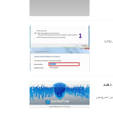
چگونه می توان با نصب VPN بین دو کامپیوتر اتصال برقرار کرد یک VPN
 کریو در اینجا بهترین سرویس