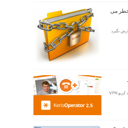
اربر را بخطر می
تان گزارش نگیرد
چطور کیفیت تماس را در کریو خرید شده بهبود بخشیم وقتی با خرید کریو VPN