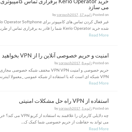
خرید Kerio Operator برقراری تماس کامپی
می سازد
Posted on
ژانویه 17, 2017
soroush
by
شده خرید Kerio Operator شما را قادر به برقراری تماس از طریق Keri...
Read More
امنیت و حریم خصوصی آنلاین را از VPN بخواهید
Posted on
ژانویه 8, 2017
soroush
by
حریم خصوصی و امنیت VPN VPN مخفف شبکه خصوصی 
VPN شبکه ای است که با استفاده از شبکه عمومی _معمولا اینترنت_ ...
Read More
استفاده از VPN راه حل مشکلات امنیتی
Posted on
ژانویه 1, 2017
soroush
by
می تواند به حفاظت از حریم خصوصی شما کمک ک...
Read More