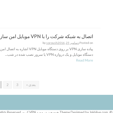
اتصال به شبکه شرکت را با VPN موبایل امن سازید
Posted on
دسامبر 25, 2016
soroush
by
پیاده سازی VPN بر روی دستگاه موبایل VPN اشاره به
دستگاه موبایل و یک دروازه VPN یا سرور نصب شده در شب...
Read More
بعدی »
3
2
All Rights Rese.
.
InkHive.com
Theme Designed by