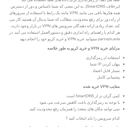
(برخلاف SmartDNS)، به این معنی که شما ناشناس و دور از دسترس
همه هکرها باقی می مانید. VPN مانند یک رابط با استفاده از سرورهای
از راه دور برای رفع محدودیت مطالب که شما بدنبال آن هستید کار می
کند. تعداد زیادی ارائه دهندگان سرویس های VPN در بازار وجود دارند،
هر کدام با راهنمای راه اندازی دقیق و دستورالعمل استفاده می آیند. در
parsvpn.asia میتوانید خرید VPN و خرید کریو خود را انجام دیهد
مزایای خرید VPN و خرید کریو به طور خلاصه
استفاده از رمزگذاری
پنهان کردن IP شما
بسیار قابل اعتماد
پشتیبانی کامل
معایب
VPN خرید شده
کمی گران تر از SmartDNS است
با توجه به رمزگذاری باعث کاهش سرعت می شود
نمی توانید مکان های متعدد را همزمان رفع محدودیت کنید
کدام سرویس را باید انتخاب کنید ؟