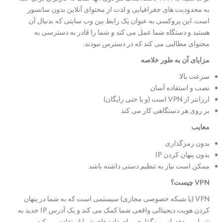
به محدودیت های جغرافیایی و لذت از محتوای آنلاین بدون سانسور
است. این پروکسی به عنوان یک رابط بین وب سایتی که بدنبال آن
هستید و دستگاه شما عمل می کند و شما را قادر به دسترسی به
محتوای مطالبی می کند که در دسترس نبودند.
مزایای
آن
به
طور
خلاصه
سرعت بالا
نصب و استفاده آسان
ارزانتر از VPN است (و یا حتی رایگان)
بر روی هر دستگاهی کار می کند
معایب
بدون رمزگذاری
بدون پنهان کردن IP
ممکن است نیاز به تنظیم دستی داشته باشد
VPN
چیست؟
VPN (یا شبکه خصوصی مجازی) سیستمی است که به شما در پنهان
کردن هویت دیجیتالی واقعی شما کمک می کند و یک آدرس IP جدید به
شما می دهد. از رمزگذاری برای داده های شما استفاده می کند