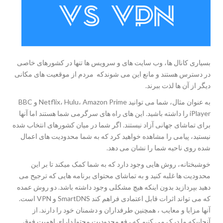
بسیاری کانال ها، وب سایت های و سرویس ها تنها در کشورهای خاصی
در دسترس هستند و مانع این می شوندکه مردم از موقعیت های مکانی
دیگر از آن ها لذت ببرند.
به عنوان مثال، شما می توانید Netflix، Hulu، Amazon Prime و BBC
iPlayer را داشته باشید. این های راه های سرگرمی شما هستند اما آنها
برای تماشای جهانی آزاد نیستند. اگر شما در میان کشورهای انتخاب شده
نیستید، پیامی را مشاهده خواهید کرد که به شما محدودیت های اعمال
شده روی ناحیه شما را نشان می دهد.
خوشبختانه، روش هایی وجود دارد که به شما کمک میکند تا بر این
محدودیت ها غلبه کنید و به تماشای محتوای برنامه هایی که ترجیح می
دهید بپردازید بدون اینکه هیچ مشکلی وجود داشته باشد. دو روش عمده
که می تواند اثرات قابل اعتمادی فراهم کند SmartDNS و VPN است.
آنها مزایا و معایب ، همچنین طرفداران و دشمنان خود را دارند. از
آنجاییکه ما درک می کنیم که رفع محدودیت محتوا دارای اهمیت فوق