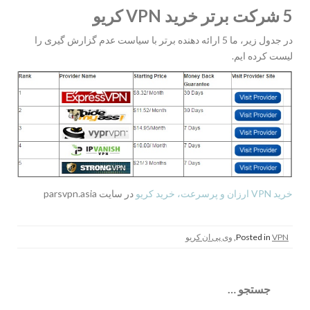
5 شرکت برتر خرید
VPN کریو
در جدول زیر، ما 5 ارائه دهنده برتر با سیاست عدم گزارش گیری را
لیست کرده ایم.
خرید VPN ارزان و پرسرعت، خرید کریو
در سایت parsvpn.asia
VPN
Posted in
,
وی پی ان کریو
جستجو
برای: