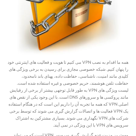
همه ما اقدام به نصب VPN می کنیم تا هویت و فعالیت های اینترنتی خود
را پنهان کنیم. شبکه خصوصی مجازی برای رسیدن به برخی ویژگی های
کلیدی مانند امنیت، ناشناسی، حفاظت داده، پهنای باند نامحدود،
حفاظت تلفن هوشمند، حریم خصوصی و غیره استفاده شده است.
لیست ویژگی های VPN به طور قابل توجهی بیشتر از برخی از رقبایش
مانند پروکسی ها و سرورهای DNS است. با این وجود یکی از نقص های
اصلی VPN که همه ما تجربه آن را داریم این است که در هنگام استفاده
یک VPN فعالیت ها و اتصالات گزارش گیری می شوند که توسط برخی
شرکت های VPN نگهداری می شوند. بسیاری مشترکین به اشتراک
سرویس های VPN با این ویژگی در نمی آیند.
مهمترین مزیت عدم گزارش گیری سرویس VPN است که می تواند