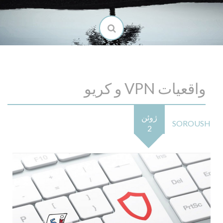
واقعیات VPN و کریو
ژوئن
SOROUSH
2