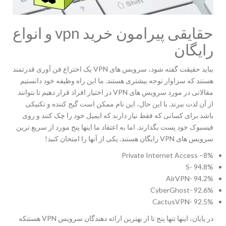
حقایقی پیرامون خرید vpn و انواع
رایگان
بباید حقیقت گفته شود، سرویس های VPN یک اختراع فن آوری قدرتمند
هستند که سزاوار توجه بیشتری هستند. ما این راه وظیفه خود دانستیم
مقالاتی در مورد سرویس های VPN در اختیار افراد قرار دهیم تا بتوانند
از آن لذت ببرند. با این حال، این نام ممکن است گیج کننده و تکنیکی
باشد برای کسانی که فقط نیاز دارند که ایمیل خود را چک کنند و روی
فیسبوک خود پست بگذارند. اما به اعتقاد ما اینها پنج مورد از سریع ترین
سرویس های VPN رایگان هستند. یکی از آنها را امتحان کنید!
Private Internet Access –8%
S- 94.8%
AirVPN- 94.2%
CyberGhost- 92.6%
CactusVPN- 92.5%
در پایان، اینها تنها پنج تا از بهترین ارائه دهندگان سرویس VPN هستنکه