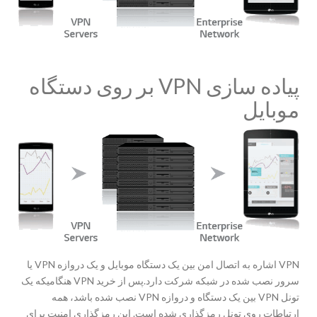
پیاده سازی VPN بر روی دستگاه
موبایل
VPN اشاره به اتصال امن بین یک دستگاه موبایل و یک دروازه VPN یا
سرور نصب شده در شبکه شرکت دارد.پس از خرید VPN هنگامیکه یک
تونل VPN بین یک دستگاه و دروازه VPN نصب شده باشد، همه
ارتباطات روی تونل رمزگذاری شده است. این رمزگذاری امنیت برای