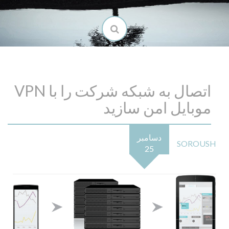
اتصال به شبکه شرکت را با VPN
موبایل امن سازید
دسامبر
SOROUSH
25