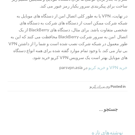
ساخت برای پیکربندی سرور یکبار رمز عبور می کند.
در نهایت، VPN یا به طور کلی اتصال امن از دستگاه های موبایل به
شبکه شرکت ممکن است از دستگاه های شرکت به دستگاه های
شخصی متفاوت باشد. برای مثال، دستگاه های BlackBerry از یک
اتصال امن به سرور شرکت BlackBerry محافظت می کنند که این به
طور معمول در شبکه شرکت نصب شده است و شما را از داشتن VPN
بی نیاز می کند. با وجود تمام موارد گفته شده برای همه انواع دستگاه
های موبایل بهتر است یک سرویس VPN کریو خرید شود.
خرید VPN و خرید کریو
در parsvpn.asia
Posted in
وی پی ان کریو
جستجو
برای:
نوشته‌های تازه