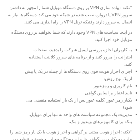
*نکته : پیاده سازی VPN بر روی دستگاه موبایل شما را مجهز به داشتن
سرور VPN یا دروازه نصب شده در شبکه خود می کند. دستگاه ها نیاز به
اتصال به سرور دارند وقتیکه تونل VPN را راه اندازی می کنند.
در اینجا سیاست های VPN وجود دارند که شما بخواهید بر روی دستگاه
موبایل خود اجرا کنید:
به کاربران اجازه بررسی ایمیل شرکت را بدهید، صفحات
اینترانت را مرور کنید و از برنامه های سرور کلاینت استفاده
کنید.
اجرای احراز هویت قوی روی دستگاه ها از جمله در یک یا بیش
از یک نوع روش:
نام کاربری و رمزعبور
تایید اعتبار بر اساس گواهی
یکبار رمز عبور (کلمه عبور پس از یک بار استفاده منقضی می
شود)
مدیریت یک مجموعه سیاست های واحد نه تنها برای موبایل،
بلکه برای کامپیوترهای ویندوز و مک.
*نکته: احراز هویت مبتنی بر گواهی و احراز هویت با یک بار رمز شما را
ملزم به بکار بردن گواهی ها برای دستگاه موبایل و همچنین تنظیم زیر